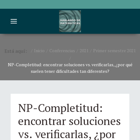
Está aquí:
Inicio
Conferencias
2021
Primer semestre 2021
NP-Completitud: encontrar soluciones vs. verificarlas, ¿por qué
suelen tener dificultades tan diferentes?
NP-Completitud:
encontrar soluciones
vs. verificarlas, ¿por