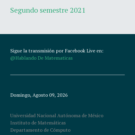
Segundo semestre 2021
Sigue la transmisión por Facebook Live en:
@Hablando De Matematicas
Domingo, Agosto 09, 2026
Universidad Nacional Autónoma de México
Instituto de Matemáticas
Departamento de Cómputo