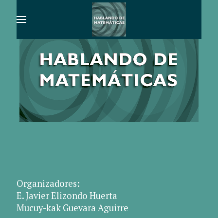
Organizadores:
E. Javier Elizondo Huerta
Mucuy-kak Guevara Aguirre